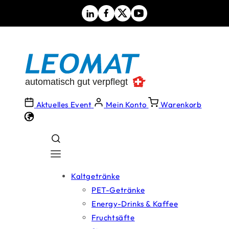
Direkt
zum
Inhalt
Aktuelles Event
Mein Konto
Warenkorb
Kaltgetränke
PET-Getränke
Energy-Drinks & Kaffee
Fruchtsäfte