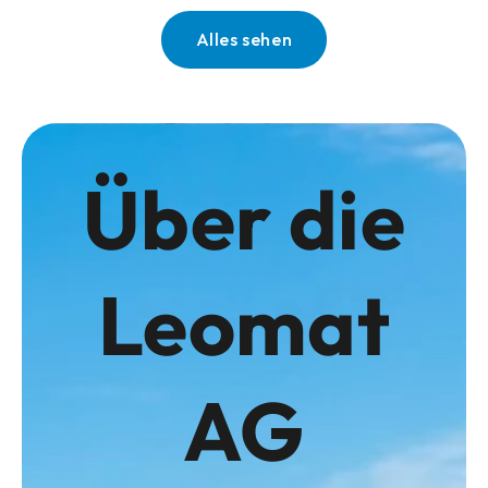
Alles sehen
Über die
Leomat
AG