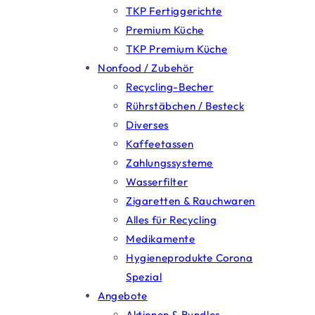
TKP Fertiggerichte
Premium Küche
TKP Premium Küche
Nonfood / Zubehör
Recycling-Becher
Rührstäbchen / Besteck
Diverses
Kaffeetassen
Zahlungssysteme
Wasserfilter
Zigaretten & Rauchwaren
Alles für Recycling
Medikamente
Hygieneprodukte Corona
Spezial
Angebote
Aktionen & Bundles