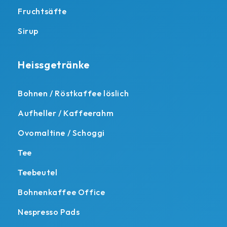
Fruchtsäfte
Sirup
Heissgetränke
Bohnen / Röstkaffee löslich
Aufheller / Kaffeerahm
Ovomaltine / Schoggi
Tee
Teebeutel
Bohnenkaffee Office
Nespresso Pads