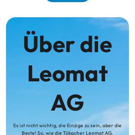
Über die
Leomat
AG
Es ist nicht wichtig, die Einzige zu sein, aber die
Beste! So, wie die Tübacher Leomat AG.