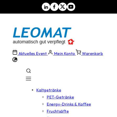
Direkt
zum
Inhalt
Aktuelles Event
Mein Konto
Warenkorb
Kaltgetränke
PET-Getränke
Energy-Drinks & Kaffee
Fruchtsäfte