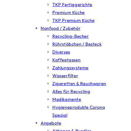
TKP Fertiggerichte
Premium Küche
TKP Premium Küche
Nonfood / Zubehör
Recycling-Becher
Rührstäbchen / Besteck
Diverses
Kaffeetassen
Zahlungssysteme
Wasserfilter
Zigaretten & Rauchwaren
Alles für Recycling
Medikamente
Hygieneprodukte Corona
Spezial
Angebote
Aktionen & Bundles