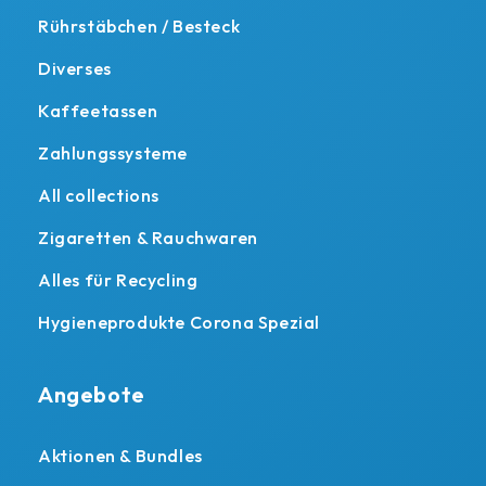
Rührstäbchen / Besteck
Diverses
Kaffeetassen
Zahlungssysteme
All collections
Zigaretten & Rauchwaren
Alles für Recycling
Hygieneprodukte Corona Spezial
Angebote
Aktionen & Bundles