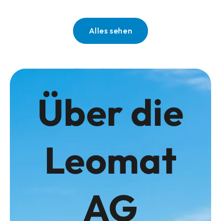
Alles sehen
Über die
Leomat
AG