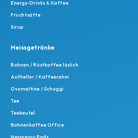
Energy-Drinks & Kaffee
Fruchtsäfte
Sirup
Heissgetränke
Bohnen / Röstkaffee löslich
Aufheller / Kaffeerahm
Ovomaltine / Schoggi
Tee
Teebeutel
Bohnenkaffee Office
Nespresso Pads