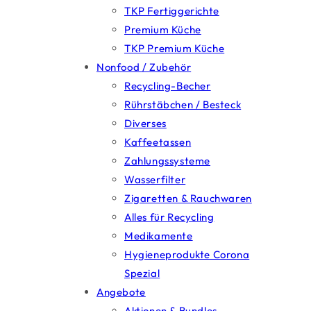
TKP Fertiggerichte
Premium Küche
TKP Premium Küche
Nonfood / Zubehör
Recycling-Becher
Rührstäbchen / Besteck
Diverses
Kaffeetassen
Zahlungssysteme
Wasserfilter
Zigaretten & Rauchwaren
Alles für Recycling
Medikamente
Hygieneprodukte Corona
Spezial
Angebote
Aktionen & Bundles