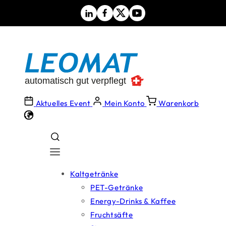
Direkt
zum
Inhalt
Aktuelles Event
Mein Konto
Warenkorb
Kaltgetränke
PET-Getränke
Energy-Drinks & Kaffee
Fruchtsäfte