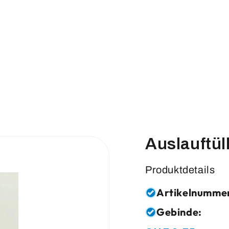
Auslauftül
Produktdetails
Artikelnumme
Gebinde: