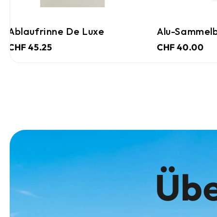
Ablaufrinne De Luxe
Alu-Sammelb
CHF 45.25
CHF 40.00
Übe