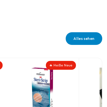
Alles sehen
🔥 Heiße Neue