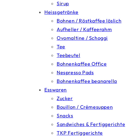
Sirup
Heissgetränke
Bohnen / Röstkaffee löslich
Aufheller / Kaffeerahm
Ovomaltine / Schoggi
Tee
Teebeutel
Bohnenkaffee Office
Nespresso Pads
Bohnenkaffee beanarella
Esswaren
Zucker
Bouillon / Crémesuppen
Snacks
Sandwiches & Fertiggerichte
TKP Fertiggerichte