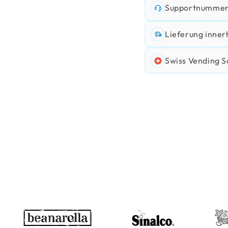
Supportnummer:
Lieferung inner
Swiss Vending S