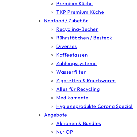
Premium Küche
TKP Premium Küche
Nonfood / Zubehör
Recycling-Becher
Rührstäbchen / Besteck
Diverses
Kaffeetassen
Zahlungssysteme
Wasserfilter
Zigaretten & Rauchwaren
Alles für Recycling
Medikamente
Hygieneprodukte Corona Spezial
Angebote
Aktionen & Bundles
Nur OP