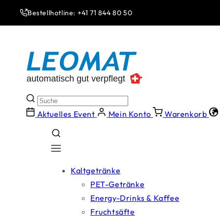
Direkt
zum
Bestellhotline: +41 71 844 80 50
Inhalt
Aktuelles Event
Mein Konto
Warenkorb
Kaltgetränke
PET-Getränke
Energy-Drinks & Kaffee
Fruchtsäfte