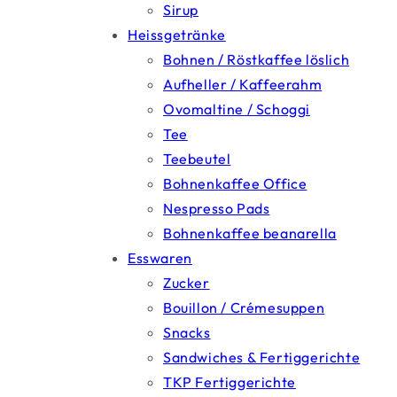
Sirup
Heissgetränke
Bohnen / Röstkaffee löslich
Aufheller / Kaffeerahm
Ovomaltine / Schoggi
Tee
Teebeutel
Bohnenkaffee Office
Nespresso Pads
Bohnenkaffee beanarella
Esswaren
Zucker
Bouillon / Crémesuppen
Snacks
Sandwiches & Fertiggerichte
TKP Fertiggerichte