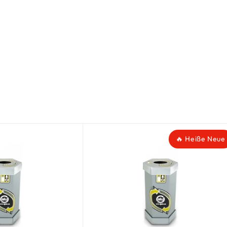
🔥 Heiße Neue
🔥 Heiße Neue