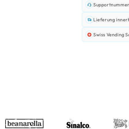
Supportnummer:
Lieferung inner
Swiss Vending S