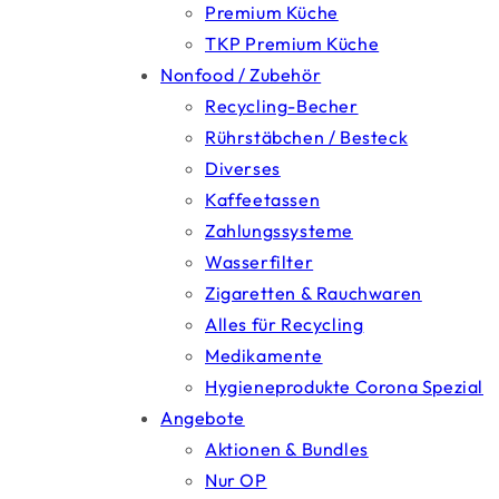
Premium Küche
TKP Premium Küche
Nonfood / Zubehör
Recycling-Becher
Rührstäbchen / Besteck
Diverses
Kaffeetassen
Zahlungssysteme
Wasserfilter
Zigaretten & Rauchwaren
Alles für Recycling
Medikamente
Hygieneprodukte Corona Spezial
Angebote
Aktionen & Bundles
Nur OP