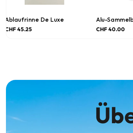
Alu-Sammelbox Aus Karton
Alu-Sammelbo
CHF 40.00
CHF 40.00
Übe