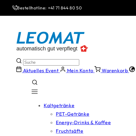
Direkt
zum
Bestellhotline: +41 71 844 80 50
Inhalt
Aktuelles Event
Mein Konto
Warenkorb
Kaltgetränke
PET-Getränke
Energy-Drinks & Kaffee
Fruchtsäfte