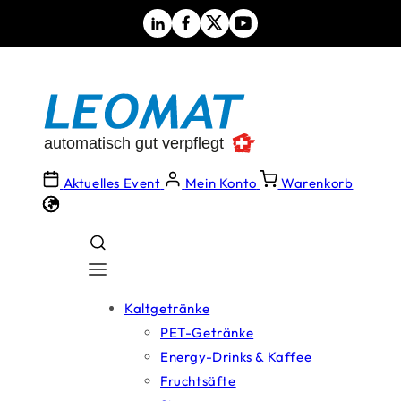
Direkt
zum
Inhalt
Aktuelles Event
Mein Konto
Warenkorb
Kaltgetränke
PET-Getränke
Energy-Drinks & Kaffee
Fruchtsäfte