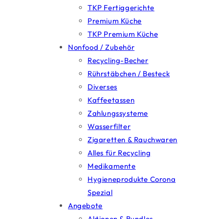
TKP Fertiggerichte
Premium Küche
TKP Premium Küche
Nonfood / Zubehör
Recycling-Becher
Rührstäbchen / Besteck
Diverses
Kaffeetassen
Zahlungssysteme
Wasserfilter
Zigaretten & Rauchwaren
Alles für Recycling
Medikamente
Hygieneprodukte Corona
Spezial
Angebote
Aktionen & Bundles