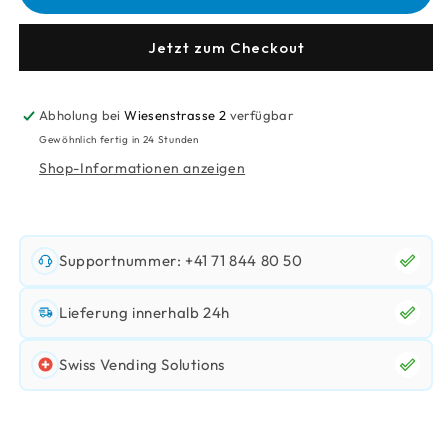
Antrieb
Antrieb
Becherturm
Becherturm
Jetzt zum Checkout
Abholung bei
Wiesenstrasse 2
verfügbar
Gewöhnlich fertig in 24 Stunden
Shop-Informationen anzeigen
Supportnummer: +41 71 844 80 50
Lieferung innerhalb 24h
Swiss Vending Solutions