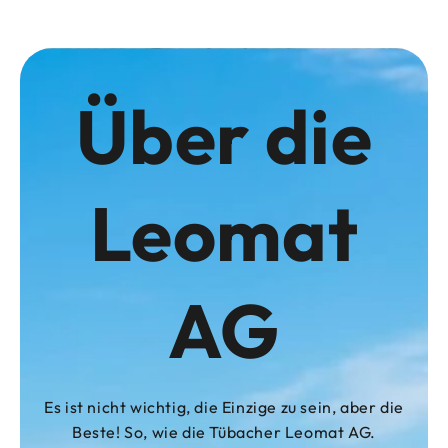
Über die
Leomat
AG
Es ist nicht wichtig, die Einzige zu sein, aber die
Beste! So, wie die Tübacher Leomat AG.