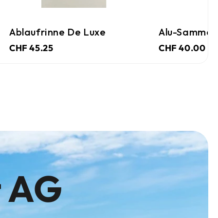
Ablaufrinne De Luxe
Alu-Sammelb
CHF 45.25
CHF 40.00
t AG