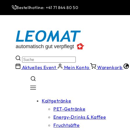
Direkt
zum
Bestellhotline: +41 71 844 80 50
Inhalt
Aktuelles Event
Mein Konto
Warenkorb
Kaltgetränke
PET-Getränke
Energy-Drinks & Kaffee
Fruchtsäfte