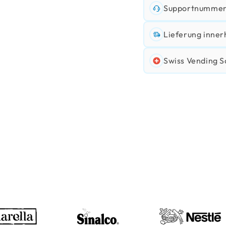
Supportnummer:
Lieferung inner
Swiss Vending S