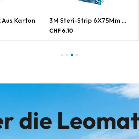
 Aus Karton
3M Steri-Strip 6X75Mm Weiss
CHF 6.10
r die Leoma