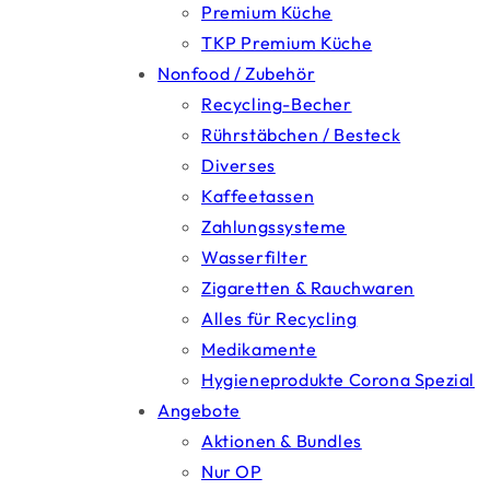
Premium Küche
TKP Premium Küche
Nonfood / Zubehör
Recycling-Becher
Rührstäbchen / Besteck
Diverses
Kaffeetassen
Zahlungssysteme
Wasserfilter
Zigaretten & Rauchwaren
Alles für Recycling
Medikamente
Hygieneprodukte Corona Spezial
Angebote
Aktionen & Bundles
Nur OP