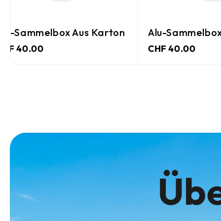
Alu-Sammelbox Aus Karton
Alu-Sammelbox
CHF 40.00
CHF 40.00
Übe