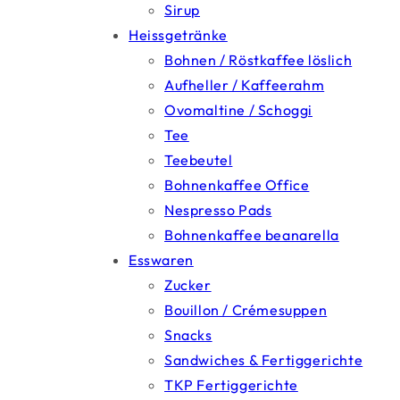
Sirup
Heissgetränke
Bohnen / Röstkaffee löslich
Aufheller / Kaffeerahm
Ovomaltine / Schoggi
Tee
Teebeutel
Bohnenkaffee Office
Nespresso Pads
Bohnenkaffee beanarella
Esswaren
Zucker
Bouillon / Crémesuppen
Snacks
Sandwiches & Fertiggerichte
TKP Fertiggerichte