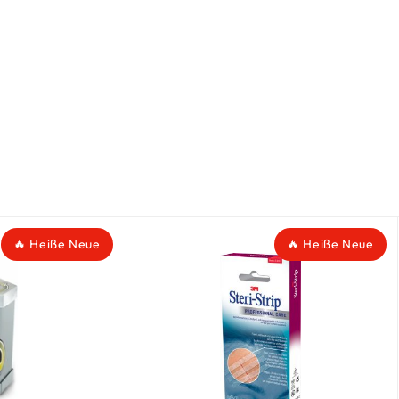
🔥 Heiße Neue
🔥 Heiße Neue