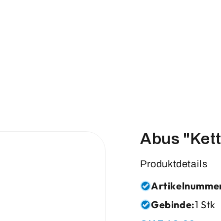
Abus "Ket
Produktdetails
Artikelnumme
Gebinde:
1 Stk