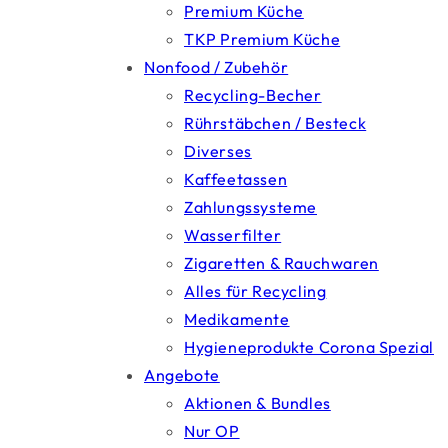
Premium Küche
TKP Premium Küche
Nonfood / Zubehör
Recycling-Becher
Rührstäbchen / Besteck
Diverses
Kaffeetassen
Zahlungssysteme
Wasserfilter
Zigaretten & Rauchwaren
Alles für Recycling
Medikamente
Hygieneprodukte Corona Spezial
Angebote
Aktionen & Bundles
Nur OP