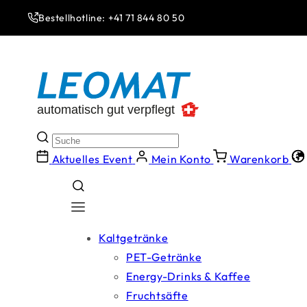
Direkt
zum
Bestellhotline: +41 71 844 80 50
Inhalt
Aktuelles Event
Mein Konto
Warenkorb
Kaltgetränke
PET-Getränke
Energy-Drinks & Kaffee
Fruchtsäfte