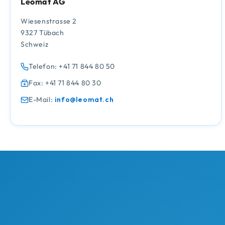
Leomat AG
Wiesenstrasse 2
9327 Tübach
Schweiz
Telefon: +41 71 844 80 50
Fax: +41 71 844 80 30
E-Mail:
info@leomat.ch