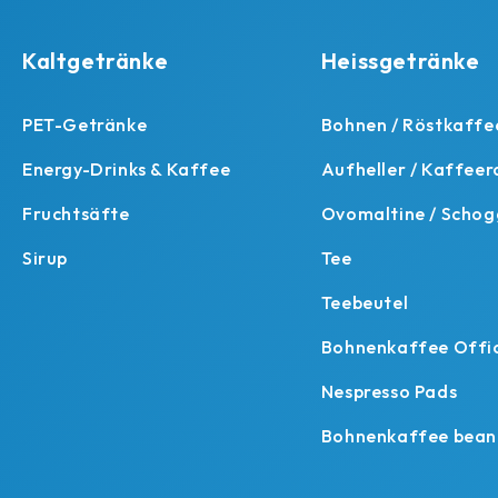
Kaltgetränke
Heissgetränke
PET-Getränke
Bohnen / Röstkaffee
Energy-Drinks & Kaffee
Aufheller / Kaffee
Fruchtsäfte
Ovomaltine / Schog
Sirup
Tee
Teebeutel
Bohnenkaffee Offi
Nespresso Pads
Bohnenkaffee bean