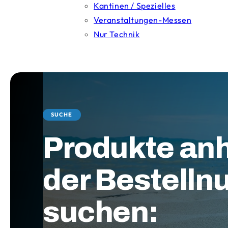
Kantinen / Spezielles
Veranstaltungen-Messen
Nur Technik
SUCHE
Produkte an
der Bestell
suchen: