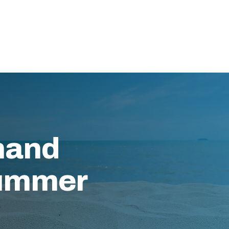
hand
nummer