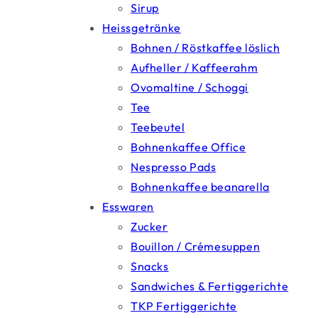
Sirup
Heissgetränke
Bohnen / Röstkaffee löslich
Aufheller / Kaffeerahm
Ovomaltine / Schoggi
Tee
Teebeutel
Bohnenkaffee Office
Nespresso Pads
Bohnenkaffee beanarella
Esswaren
Zucker
Bouillon / Crémesuppen
Snacks
Sandwiches & Fertiggerichte
TKP Fertiggerichte